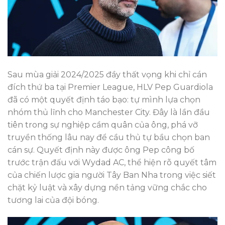
Sau mùa giải 2024/2025 đầy thất vọng khi chỉ cán
đích thứ ba tại Premier League, HLV Pep Guardiola
đã có một quyết định táo bạo: tự mình lựa chọn
nhóm thủ lĩnh cho Manchester City. Đây là lần đầu
tiên trong sự nghiệp cầm quân của ông, phá vỡ
truyền thống lâu nay để cầu thủ tự bầu chọn ban
cán sự. Quyết định này được ông Pep công bố
trước trận đấu với Wydad AC, thể hiện rõ quyết tâm
của chiến lược gia người Tây Ban Nha trong việc siết
chặt kỷ luật và xây dựng nền tảng vững chắc cho
tương lai của đội bóng.