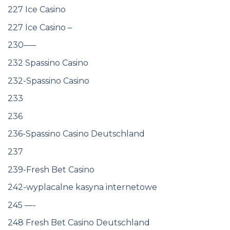
227 Ice Casino
227 Ice Casino –
230—–
232 Spassino Casino
232-Spassino Casino
233
236
236-Spassino Casino Deutschland
237
239-Fresh Bet Casino
242-wyplacalne kasyna internetowe
245 —-
248 Fresh Bet Casino Deutschland