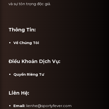
và sự tôn trọng độc giả.
Thông Tin:
Về Chúng Tôi
Điều Khoản Dịch Vụ:
Quyền Riêng Tư
Liên Hệ:
Email:
lienhe@sportyfever.com