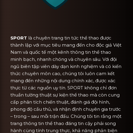
SPORT
là chuyên trang tin tức thể thao được
thành lập với mục tiêu mang đến cho độc giả Việt
Nam và quốc tế một kênh thông tin thể thao
minh bạch, nhanh chóng và chuyên sâu. Với đội
ngũ biên tập viên dày dạn kinh nghiệm và có kiến
thức chuyên môn cao, chúng tôi luôn cam kết
mang đến những nội dung chính xác, được xác
thực từ các nguồn uy tín. SPORT không chỉ đơn
thuần tường thuật sự kiện thể thao mà còn cung
cấp phân tích chiến thuật, đánh giá đội hình,
phong độ cầu thủ, và nhận định chuyên gia trước
– trong – sau mỗi trận đấu. Chúng tôi tin rằng một
trang thông tin thể thao đáng tin cậy phải song
hành cùng tính trung thực, khả năng phản biện