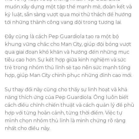
muốn xây dựng một tập thể mạnh mẽ, đoàn kết và
kỷ luật, sẵn sàng vượt qua mọi thử thách để hướng
tới những thành công vang dội trong tương lai.
Đây cũng là cách Pep Guardiola tạo ra một bộ
khung vững chắc cho Man City, giúp đội bóng vượt
qua giai đoạn khó khăn và hướng đến những mục
tiêu cao hơn. Sự kết hợp giữa kinh nghiệm và sức
trẻ trong nhóm thủ lĩnh sẽ tạo nên sức mạnh tổng
hợp, giúp Man City chinh phục những đỉnh cao mới.
Sự thay đổi này cũng cho thấy sự linh hoạt và khả
năng thích ứng của Pep Guardiola. Ông luôn biết
cách điều chỉnh chiến thuật và cách quản lý để phù
hợp với từng hoàn cảnh, từng thời điểm. Việc tự
mình chọn nhóm thủ lĩnh là minh chứng rõ ràng
nhất cho điều này.