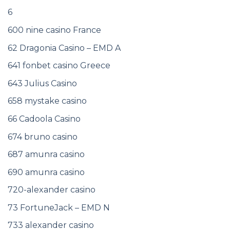
6
600 nine casino France
62 Dragonia Casino – EMD A
641 fonbet casino Greece
643 Julius Casino
658 mystake casino
66 Cadoola Casino
674 bruno casino
687 amunra casino
690 amunra casino
720-alexander casino
73 FortuneJack – EMD N
733 alexander casino