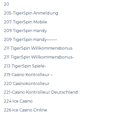
20
205-TigerSpin Anmeldung
207 TigerSpin Mobile
209 TigerSpin Handy
209 TigerSpin Handy——–
211 TigerSpin Willkommensbonus
211 TigerSpin Willkommensbonus-
213 TigerSpin Spiele-
219 Casino Kontrolleur –
220 Casinokontrolleur
221-Casino Kontrolleur Deutschland
224 Ice Casino
226 Ice Casino Online