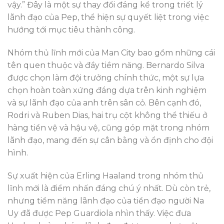
vậy.” Đây là một sự thay đổi đáng kể trong triết lý
lãnh đạo của Pep, thể hiện sự quyết liệt trong việc
hướng tới mục tiêu thành công.
Nhóm thủ lĩnh mới của Man City bao gồm những cái
tên quen thuộc và đầy tiềm năng. Bernardo Silva
được chọn làm đội trưởng chính thức, một sự lựa
chọn hoàn toàn xứng đáng dựa trên kinh nghiệm
và sự lãnh đạo của anh trên sân cỏ. Bên cạnh đó,
Rodri và Ruben Dias, hai trụ cột không thể thiếu ở
hàng tiền vệ và hậu vệ, cũng góp mặt trong nhóm
lãnh đạo, mang đến sự cân bằng và ổn định cho đội
hình.
Sự xuất hiện của Erling Haaland trong nhóm thủ
lĩnh mới là điểm nhấn đáng chú ý nhất. Dù còn trẻ,
nhưng tiềm năng lãnh đạo của tiền đạo người Na
Uy đã được Pep Guardiola nhìn thấy. Việc đưa