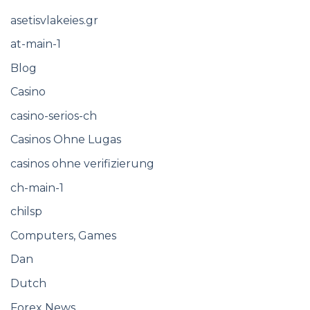
asetisvlakeies.gr
at-main-1
Blog
Casino
casino-serios-ch
Casinos Ohne Lugas
casinos ohne verifizierung
ch-main-1
chilsp
Computers, Games
Dan
Dutch
Forex News