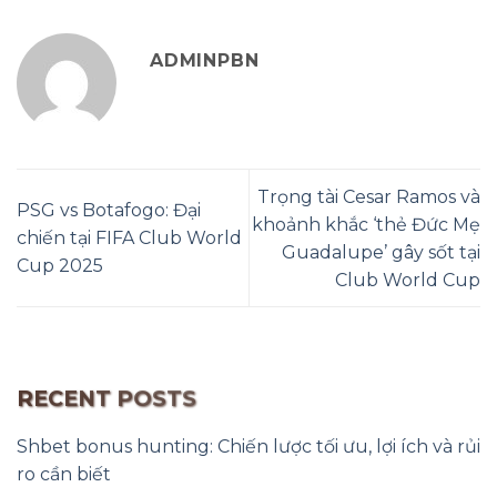
ADMINPBN
Trọng tài Cesar Ramos và
PSG vs Botafogo: Đại
khoảnh khắc ‘thẻ Đức Mẹ
chiến tại FIFA Club World
Guadalupe’ gây sốt tại
Cup 2025
Club World Cup
RECENT POSTS
Shbet bonus hunting: Chiến lược tối ưu, lợi ích và rủi
ro cần biết