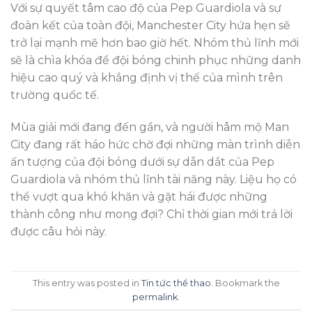
Với sự quyết tâm cao độ của Pep Guardiola và sự
đoàn kết của toàn đội, Manchester City hứa hẹn sẽ
trở lại mạnh mẽ hơn bao giờ hết. Nhóm thủ lĩnh mới
sẽ là chìa khóa để đội bóng chinh phục những danh
hiệu cao quý và khẳng định vị thế của mình trên
trường quốc tế.
Mùa giải mới đang đến gần, và người hâm mộ Man
City đang rất háo hức chờ đợi những màn trình diễn
ấn tượng của đội bóng dưới sự dẫn dắt của Pep
Guardiola và nhóm thủ lĩnh tài năng này. Liệu họ có
thể vượt qua khó khăn và gặt hái được những
thành công như mong đợi? Chỉ thời gian mới trả lời
được câu hỏi này.
This entry was posted in
Tin tức thể thao
. Bookmark the
permalink
.