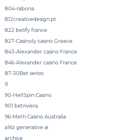
804-rabona
812creativedesign.pt
822 betify france
827-Casinoly casino Greece
843-Alexander casino France
846-Alexander casino France
87-30Bet serios
9
90-HellSpin Casino
901 betriviera
96-Meth Casino Australia
a16z generative ai
archive