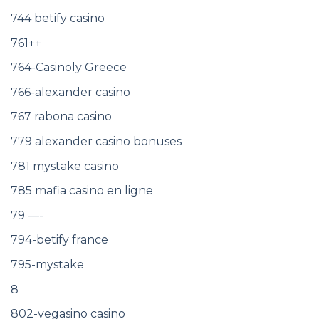
744 betify casino
761++
764-Casinoly Greece
766-alexander casino
767 rabona casino
779 alexander casino bonuses
781 mystake casino
785 mafia casino en ligne
79 —-
794-betify france
795-mystake
8
802-vegasino casino