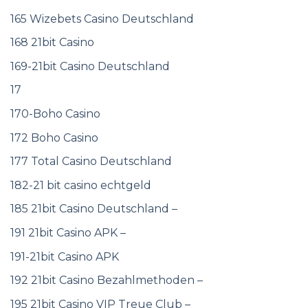
165 Wizebets Casino Deutschland
168 21bit Casino
169-21bit Casino Deutschland
17
170-Boho Casino
172 Boho Casino
177 Total Casino Deutschland
182-21 bit casino echtgeld
185 21bit Casino Deutschland –
191 21bit Casino APK –
191-21bit Casino APK
192 21bit Casino Bezahlmethoden –
195 21bit Casino VIP Treue Club –