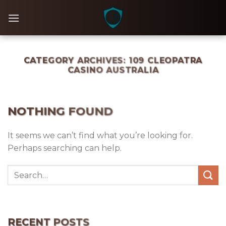
Skip
to
content
CATEGORY ARCHIVES:
109 CLEOPATRA
CASINO AUSTRALIA
NOTHING FOUND
It seems we can’t find what you’re looking for.
Perhaps searching can help.
RECENT POSTS