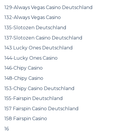
129-Always Vegas Casino Deutschland
132-Always Vegas Casino
135-Slotozen Deutschland
137-Slotozen Casino Deutschland
143 Lucky Ones Deutschland
144-Lucky Ones Casino
146-Chipy Casino
148-Chipy Casino
153-Chipy Casino Deutschland
155-Fairspin Deutschland
157 Fairspin Casino Deutschland
158 Fairspin Casino
16