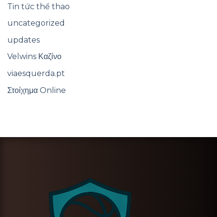
Tin tức thể thao
uncategorized
updates
Velwins Καζίνο
viaesquerda.pt
Στοίχημα Online