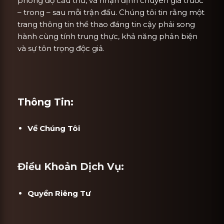
phong độ cầu thủ, và nhận định chuyên gia trước
– trong – sau mỗi trận đấu. Chúng tôi tin rằng một
trang thông tin thể thao đáng tin cậy phải song
hành cùng tính trung thực, khả năng phản biện
và sự tôn trọng độc giả.
Thông Tin:
Về Chúng Tôi
Điều Khoản Dịch Vụ:
Quyền Riêng Tư