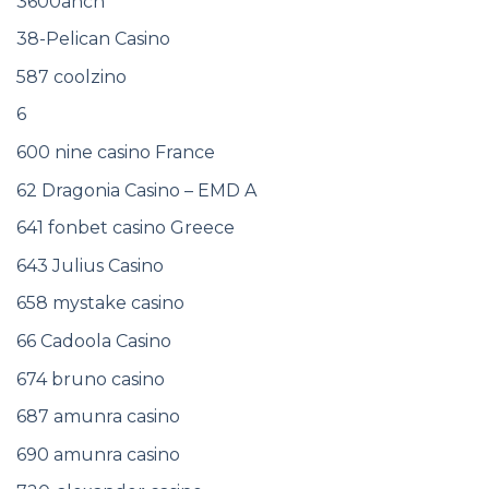
3600anch
38-Pelican Casino
587 coolzino
6
600 nine casino France
62 Dragonia Casino – EMD A
641 fonbet casino Greece
643 Julius Casino
658 mystake casino
66 Cadoola Casino
674 bruno casino
687 amunra casino
690 amunra casino