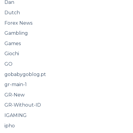
Dan
Dutch
Forex News
Gambling
Games
Giochi
GO
gobabygoblog.pt
gr-main-1
GR-New
GR-Without-ID
IGAMING
ipho