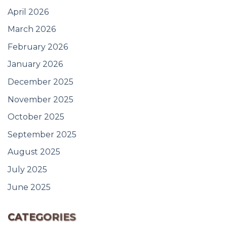
April 2026
March 2026
February 2026
January 2026
December 2025
November 2025
October 2025
September 2025
August 2025
July 2025
June 2025
CATEGORIES