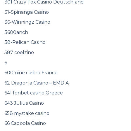
301 Crazy Fox Casino Deutschland
31-Spinanga Casino
36-Winningz Casino
3600anch
38-Pelican Casino
587 coolzino
6
600 nine casino France
62 Dragonia Casino – EMD A
641 fonbet casino Greece
643 Julius Casino
658 mystake casino
66 Cadoola Casino