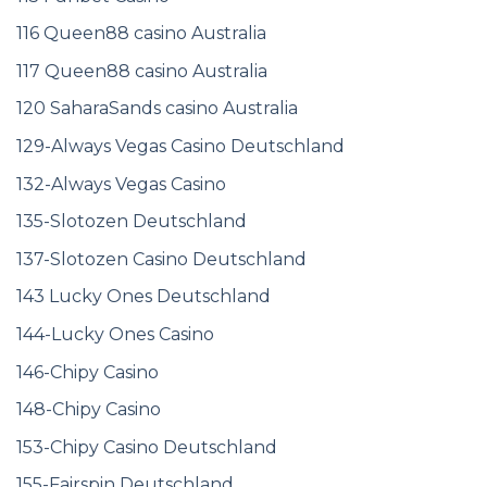
116 Queen88 casino Australia
117 Queen88 casino Australia
120 SaharaSands casino Australia
129-Always Vegas Casino Deutschland
132-Always Vegas Casino
135-Slotozen Deutschland
137-Slotozen Casino Deutschland
143 Lucky Ones Deutschland
144-Lucky Ones Casino
146-Chipy Casino
148-Chipy Casino
153-Chipy Casino Deutschland
155-Fairspin Deutschland