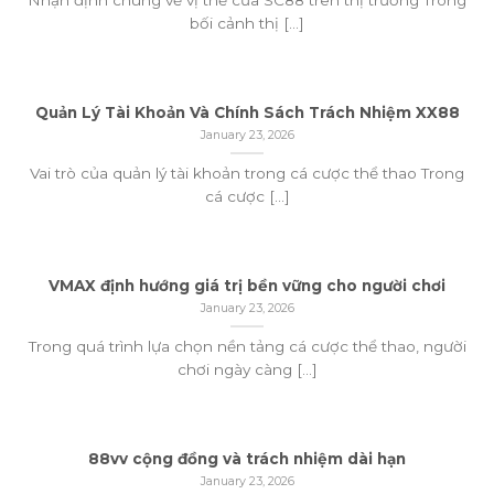
bối cảnh thị [...]
Quản Lý Tài Khoản Và Chính Sách Trách Nhiệm XX88
January 23, 2026
Vai trò của quản lý tài khoản trong cá cược thể thao Trong
cá cược [...]
VMAX định hướng giá trị bền vững cho người chơi
January 23, 2026
Trong quá trình lựa chọn nền tảng cá cược thể thao, người
chơi ngày càng [...]
88vv cộng đồng và trách nhiệm dài hạn
January 23, 2026