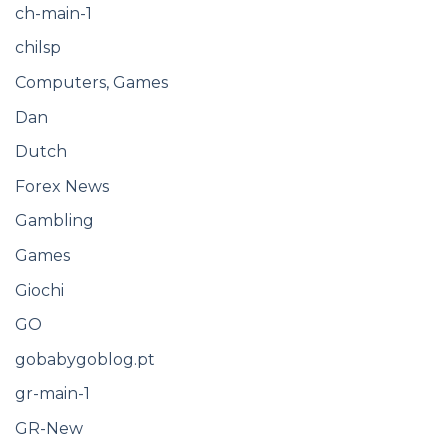
ch-main-1
chilsp
Computers, Games
Dan
Dutch
Forex News
Gambling
Games
Giochi
GO
gobabygoblog.pt
gr-main-1
GR-New