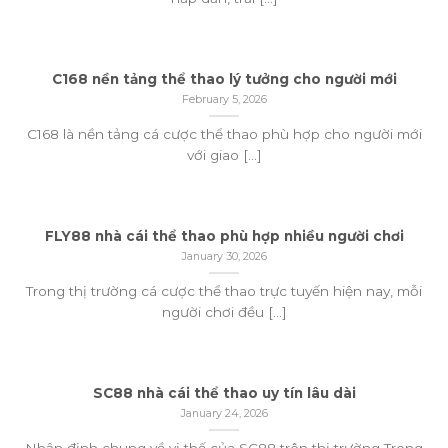
C168 nền tảng thể thao lý tưởng cho người mới
February 5, 2026
C168 là nền tảng cá cược thể thao phù hợp cho người mới
với giao [...]
FLY88 nhà cái thể thao phù hợp nhiều người chơi
January 30, 2026
Trong thị trường cá cược thể thao trực tuyến hiện nay, mỗi
người chơi đều [...]
SC88 nhà cái thể thao uy tín lâu dài
January 24, 2026
Nhận định chung về vị thế của SC88 trên thị trường Trong