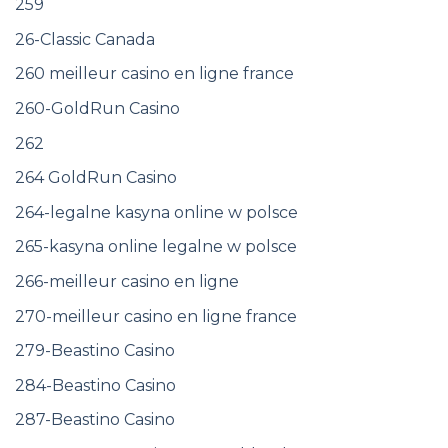
259
26-Classic Canada
260 meilleur casino en ligne france
260-GoldRun Casino
262
264 GoldRun Casino
264-legalne kasyna online w polsce
265-kasyna online legalne w polsce
266-meilleur casino en ligne
270-meilleur casino en ligne france
279-Beastino Casino
284-Beastino Casino
287-Beastino Casino