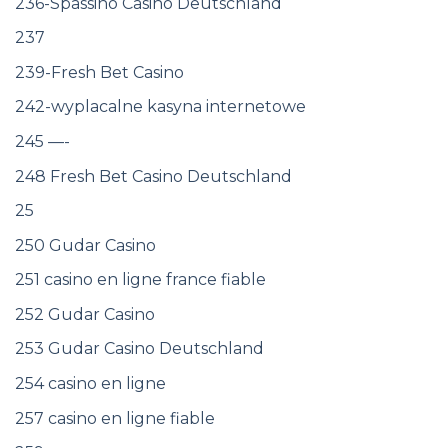
236-Spassino Casino Deutschland
237
239-Fresh Bet Casino
242-wyplacalne kasyna internetowe
245 —-
248 Fresh Bet Casino Deutschland
25
250 Gudar Casino
251 casino en ligne france fiable
252 Gudar Casino
253 Gudar Casino Deutschland
254 casino en ligne
257 casino en ligne fiable