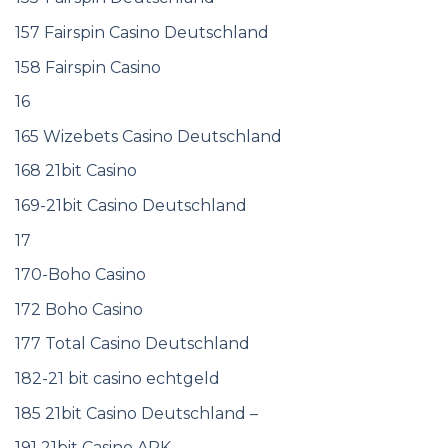
157 Fairspin Casino Deutschland
158 Fairspin Casino
16
165 Wizebets Casino Deutschland
168 21bit Casino
169-21bit Casino Deutschland
17
170-Boho Casino
172 Boho Casino
177 Total Casino Deutschland
182-21 bit casino echtgeld
185 21bit Casino Deutschland –
191 21bit Casino APK –