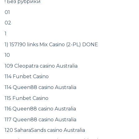
! Без рубрики
01
02
1
1) 157190 links Mix Casino (2-PL) DONE
10
109 Cleopatra casino Australia
114 Funbet Casino
114 Queen88 casino Australia
115 Funbet Casino
116 Queen88 casino Australia
117 Queen88 casino Australia
120 SaharaSands casino Australia