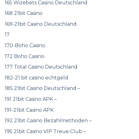
165 Wizebets Casino Deutschland
168 21bit Casino
169-21bit Casino Deutschland
17
170-Boho Casino
172 Boho Casino
177 Total Casino Deutschland
182-21 bit casino echtgeld
185 21bit Casino Deutschland –
191 21bit Casino APK –
191-21bit Casino APK
192 21bit Casino Bezahlmethoden –
195 21bit Casino VIP Treue Club –