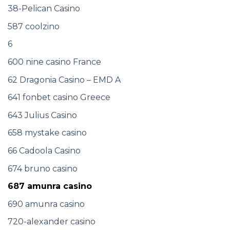
38-Pelican Casino
587 coolzino
6
600 nine casino France
62 Dragonia Casino – EMD A
641 fonbet casino Greece
643 Julius Casino
658 mystake casino
66 Cadoola Casino
674 bruno casino
687 amunra casino
690 amunra casino
720-alexander casino