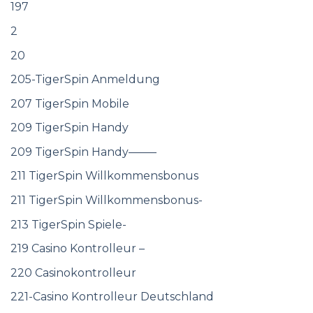
197
2
20
205-TigerSpin Anmeldung
207 TigerSpin Mobile
209 TigerSpin Handy
209 TigerSpin Handy——–
211 TigerSpin Willkommensbonus
211 TigerSpin Willkommensbonus-
213 TigerSpin Spiele-
219 Casino Kontrolleur –
220 Casinokontrolleur
221-Casino Kontrolleur Deutschland