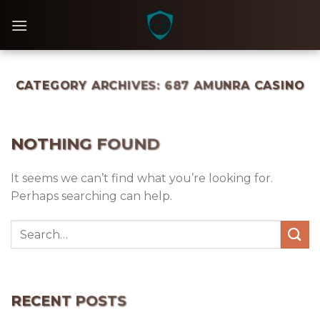
Skip
to
content
CATEGORY ARCHIVES:
687 AMUNRA CASINO
NOTHING FOUND
It seems we can’t find what you’re looking for.
Perhaps searching can help.
RECENT POSTS