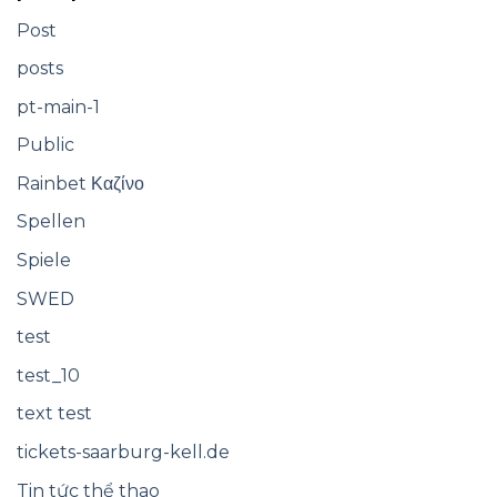
Post
posts
pt-main-1
Public
Rainbet Καζίνο
Spellen
Spiele
SWED
test
test_10
text test
tickets-saarburg-kell.de
Tin tức thể thao