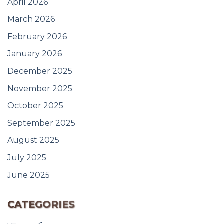
April 2026
March 2026
February 2026
January 2026
December 2025
November 2025
October 2025
September 2025
August 2025
July 2025
June 2025
CATEGORIES