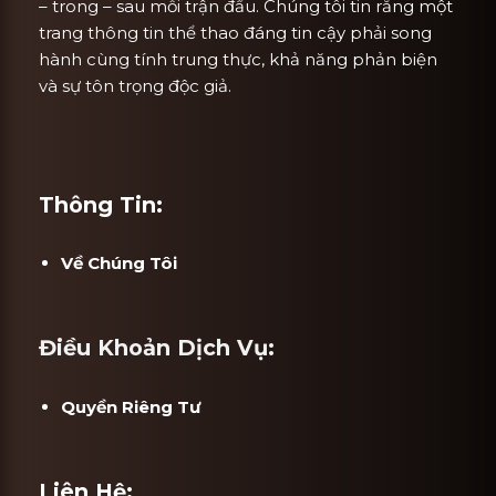
– trong – sau mỗi trận đấu. Chúng tôi tin rằng một
trang thông tin thể thao đáng tin cậy phải song
hành cùng tính trung thực, khả năng phản biện
và sự tôn trọng độc giả.
Thông Tin:
Về Chúng Tôi
Điều Khoản Dịch Vụ:
Quyền Riêng Tư
Liên Hệ: