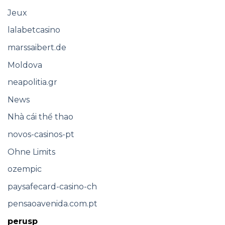
Jeux
lalabetcasino
marssaibert.de
Moldova
neapolitia.gr
News
Nhà cái thể thao
novos-casinos-pt
Ohne Limits
ozempic
paysafecard-casino-ch
pensaoavenida.com.pt
perusp