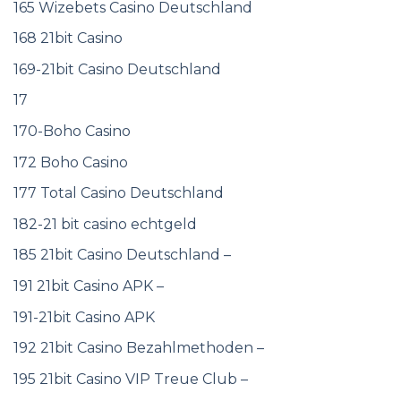
165 Wizebets Casino Deutschland
168 21bit Casino
169-21bit Casino Deutschland
17
170-Boho Casino
172 Boho Casino
177 Total Casino Deutschland
182-21 bit casino echtgeld
185 21bit Casino Deutschland –
191 21bit Casino APK –
191-21bit Casino APK
192 21bit Casino Bezahlmethoden –
195 21bit Casino VIP Treue Club –