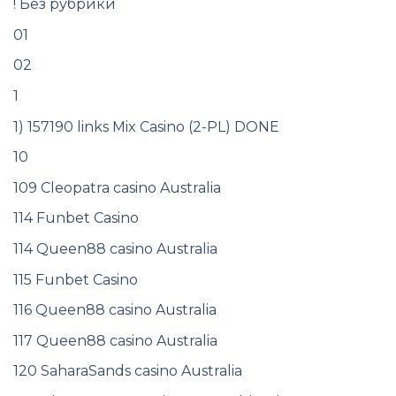
! Без рубрики
01
02
1
1) 157190 links Mix Casino (2-PL) DONE
10
109 Cleopatra casino Australia
114 Funbet Casino
114 Queen88 casino Australia
115 Funbet Casino
116 Queen88 casino Australia
117 Queen88 casino Australia
120 SaharaSands casino Australia