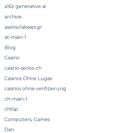
a16z generative ai
archive
asetisvlakeies.gr
at-main-1
Blog
Casino
casino-serios-ch
Casinos Ohne Lugas
casinos ohne verifizierung
ch-main-1
chilsp
Computers, Games
Dan