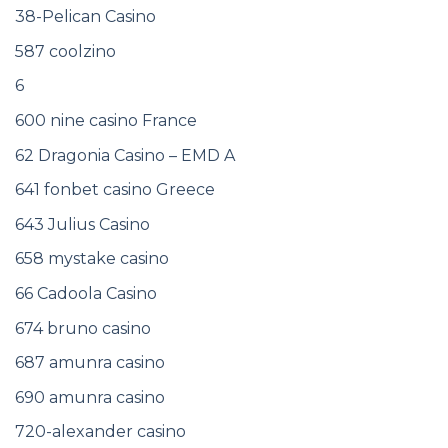
38-Pelican Casino
587 coolzino
6
600 nine casino France
62 Dragonia Casino – EMD A
641 fonbet casino Greece
643 Julius Casino
658 mystake casino
66 Cadoola Casino
674 bruno casino
687 amunra casino
690 amunra casino
720-alexander casino