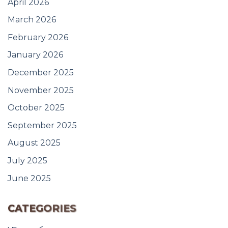
April 2026
March 2026
February 2026
January 2026
December 2025
November 2025
October 2025
September 2025
August 2025
July 2025
June 2025
CATEGORIES