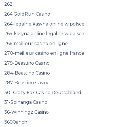
262
264 GoldRun Casino
264-legalne kasyna online w polsce
265-kasyna online legalne w polsce
266-meilleur casino en ligne
270-meilleur casino en ligne france
279-Beastino Casino
284-Beastino Casino
287-Beastino Casino
301 Crazy Fox Casino Deutschland
31-Spinanga Casino
36-Winningz Casino
3600anch