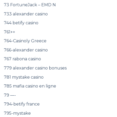
73 FortuneJack – EMD N
733 alexander casino
744 betify casino
761++
764-Casinoly Greece
766-alexander casino
767 rabona casino
779 alexander casino bonuses
781 mystake casino
785 mafia casino en ligne
79 —-
794-betify france
795-mystake