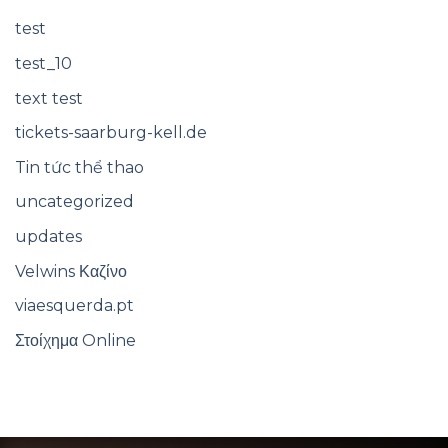
test
test_10
text test
tickets-saarburg-kell.de
Tin tức thể thao
uncategorized
updates
Velwins Καζίνο
viaesquerda.pt
Στοίχημα Online