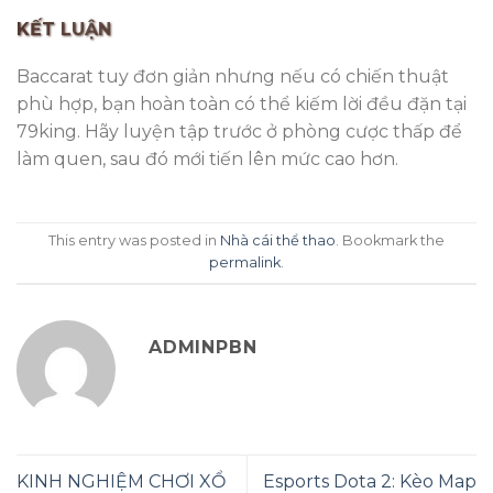
KẾT LUẬN
Baccarat tuy đơn giản nhưng nếu có chiến thuật
phù hợp, bạn hoàn toàn có thể kiếm lời đều đặn tại
79king. Hãy luyện tập trước ở phòng cược thấp để
làm quen, sau đó mới tiến lên mức cao hơn.
This entry was posted in
Nhà cái thể thao
. Bookmark the
permalink
.
ADMINPBN
KINH NGHIỆM CHƠI XỔ
Esports Dota 2: Kèo Map