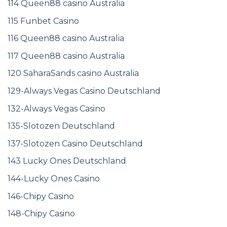
114 Queen88 casino Australia
115 Funbet Casino
116 Queen88 casino Australia
117 Queen88 casino Australia
120 SaharaSands casino Australia
129-Always Vegas Casino Deutschland
132-Always Vegas Casino
135-Slotozen Deutschland
137-Slotozen Casino Deutschland
143 Lucky Ones Deutschland
144-Lucky Ones Casino
146-Chipy Casino
148-Chipy Casino