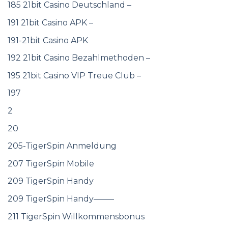
185 21bit Casino Deutschland –
191 21bit Casino APK –
191-21bit Casino APK
192 21bit Casino Bezahlmethoden –
195 21bit Casino VIP Treue Club –
197
2
20
205-TigerSpin Anmeldung
207 TigerSpin Mobile
209 TigerSpin Handy
209 TigerSpin Handy——–
211 TigerSpin Willkommensbonus