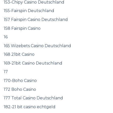
153-Chipy Casino Deutschland
155-Fairspin Deutschland
157 Fairspin Casino Deutschland
158 Fairspin Casino
16
165 Wizebets Casino Deutschland
168 21bit Casino
169-21bit Casino Deutschland
17
170-Boho Casino
172 Boho Casino
177 Total Casino Deutschland
182-21 bit casino echtgeld