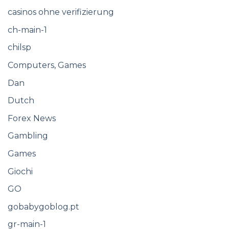
casinos ohne verifizierung
ch-main-1
chilsp
Computers, Games
Dan
Dutch
Forex News
Gambling
Games
Giochi
GO
gobabygoblog.pt
gr-main-1