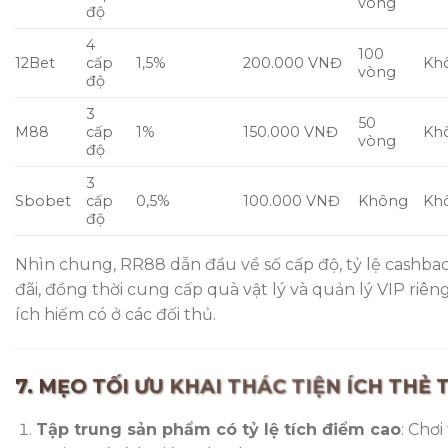
vòng
độ
4
100
12Bet
cấp
1,5%
200.000 VNĐ
Kh
vòng
độ
3
50
M88
cấp
1%
150.000 VNĐ
Kh
vòng
độ
3
Sbobet
cấp
0,5%
100.000 VNĐ
Không
Kh
độ
Nhìn chung, RR88 dẫn đầu về số cấp độ, tỷ lệ cashback
đãi, đồng thời cung cấp quà vật lý và quản lý VIP riên
ích hiếm có ở các đối thủ.
7. MẸO TỐI ƯU KHAI THÁC TIỆN ÍCH THẺ
Tập trung sản phẩm có tỷ lệ tích điểm cao
: Chơi