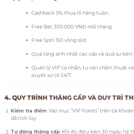
Cashback 3% thua lỗ hàng tuần.
Free Bet 300.000 VNĐ mỗi tháng.
Free Spin 150 vòng slot.
Quà tặng sinh nhật cao cấp và quà sự kiện
Quản lý VIP cá nhân, tư vấn chiến thuật và 
quyết sự cố 24/7.
4. QUY TRÌNH THĂNG CẤP VÀ DUY TRÌ TH
Kiểm tra điểm
: Vào mục “VIP Points” trên tài khoả
đã tích lũy.
Tự động thăng cấp
: Khi đủ điều kiện 30 ngày, hệ