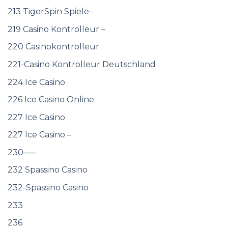
213 TigerSpin Spiele-
219 Casino Kontrolleur –
220 Casinokontrolleur
221-Casino Kontrolleur Deutschland
224 Ice Casino
226 Ice Casino Online
227 Ice Casino
227 Ice Casino –
230—–
232 Spassino Casino
232-Spassino Casino
233
236