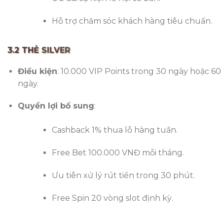
Hỗ trợ chăm sóc khách hàng tiêu chuẩn.
3.2 THẺ SILVER
Điều kiện
: 10.000 VIP Points trong 30 ngày hoặc 6
ngày.
Quyền lợi bổ sung
:
Cashback 1% thua lỗ hàng tuần.
Free Bet 100.000 VNĐ mỗi tháng.
Ưu tiên xử lý rút tiền trong 30 phút.
Free Spin 20 vòng slot định kỳ.