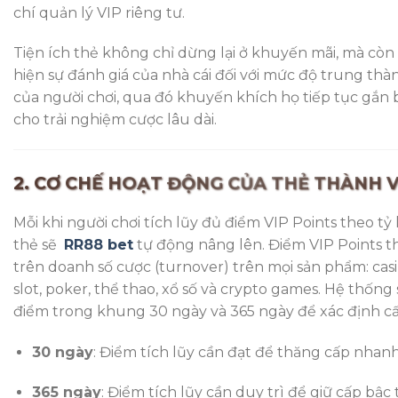
chí quản lý VIP riêng tư.
Tiện ích thẻ không chỉ dừng lại ở khuyến mãi, mà còn
hiện sự đánh giá của nhà cái đối với mức độ trung th
của người chơi, qua đó khuyến khích họ tiếp tục gắn 
cho trải nghiệm cược lâu dài.
2. CƠ CHẾ HOẠT ĐỘNG CỦA THẺ THÀNH V
Mỗi khi người chơi tích lũy đủ điểm VIP Points theo tỷ 
thẻ sẽ
RR88 bet
tự động nâng lên. Điểm VIP Points 
trên doanh số cược (turnover) trên mọi sản phẩm: casin
slot, poker, thể thao, xổ số và crypto games. Hệ thống 
điểm trong khung 30 ngày và 365 ngày để xác định cấ
30 ngày
: Điểm tích lũy cần đạt để thăng cấp nhanh
365 ngày
: Điểm tích lũy cần duy trì để giữ cấp bậc