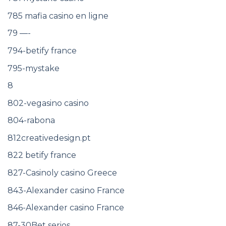
785 mafia casino en ligne
79 —-
794-betify france
795-mystake
8
802-vegasino casino
804-rabona
812creativedesign.pt
822 betify france
827-Casinoly casino Greece
843-Alexander casino France
846-Alexander casino France
87-30Bet serios