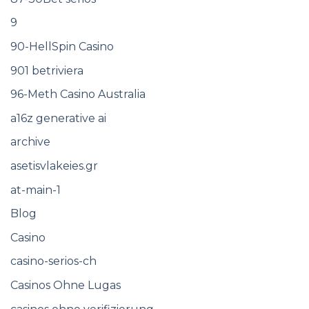
9
90-HellSpin Casino
901 betriviera
96-Meth Casino Australia
a16z generative ai
archive
asetisvlakeies.gr
at-main-1
Blog
Casino
casino-serios-ch
Casinos Ohne Lugas