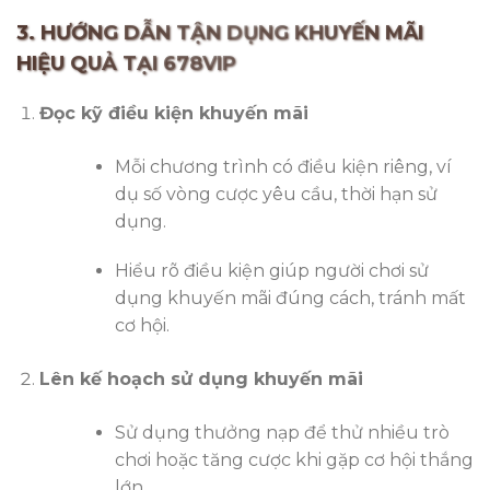
3. HƯỚNG DẪN TẬN DỤNG KHUYẾN MÃI
HIỆU QUẢ TẠI 678VIP
Đọc kỹ điều kiện khuyến mãi
Mỗi chương trình có điều kiện riêng, ví
dụ số vòng cược yêu cầu, thời hạn sử
dụng.
Hiểu rõ điều kiện giúp người chơi sử
dụng khuyến mãi đúng cách, tránh mất
cơ hội.
Lên kế hoạch sử dụng khuyến mãi
Sử dụng thưởng nạp để thử nhiều trò
chơi hoặc tăng cược khi gặp cơ hội thắng
lớn.