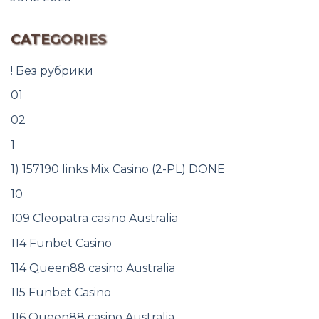
CATEGORIES
! Без рубрики
01
02
1
1) 157190 links Mix Casino (2-PL) DONE
10
109 Cleopatra casino Australia
114 Funbet Casino
114 Queen88 casino Australia
115 Funbet Casino
116 Queen88 casino Australia