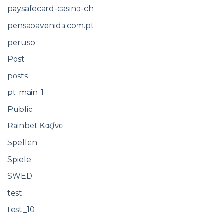
paysafecard-casino-ch
pensaoavenida.com.pt
perusp
Post
posts
pt-main-1
Public
Rainbet Καζίνο
Spellen
Spiele
SWED
test
test_10