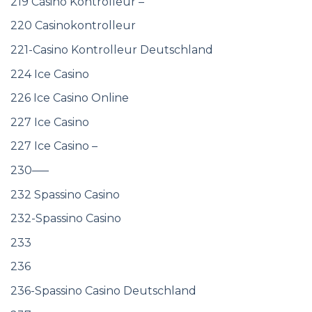
219 Casino Kontrolleur –
220 Casinokontrolleur
221-Casino Kontrolleur Deutschland
224 Ice Casino
226 Ice Casino Online
227 Ice Casino
227 Ice Casino –
230—–
232 Spassino Casino
232-Spassino Casino
233
236
236-Spassino Casino Deutschland