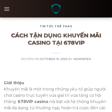
Skip
to
content
TIN TỨC THỂ THAO
CÁCH TẬN DỤNG KHUYẾN MÃI
CASINO TẠI 678VIP
POSTED ON
OCTOBER 15, 2025
BY
ADMINPBN
Giới thiệu
Khuyến mãi là một trong những yếu tố giúp người
chơi casino trực tuyến vừa giải trí vừa tăng cơ hội
thắng.
678VIP casino
nổi bật với hệ thống khuyến
mãi đa dạng, từ thưởng nạp, hoàn trả cược đến các