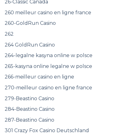
26-Classic Canada
260 meilleur casino en ligne france
260-GoldRun Casino
262
264 GoldRun Casino
264-legalne kasyna online w polsce
265-kasyna online legalne w polsce
266-meilleur casino en ligne
270-meilleur casino en ligne france
279-Beastino Casino
284-Beastino Casino
287-Beastino Casino
301 Crazy Fox Casino Deutschland