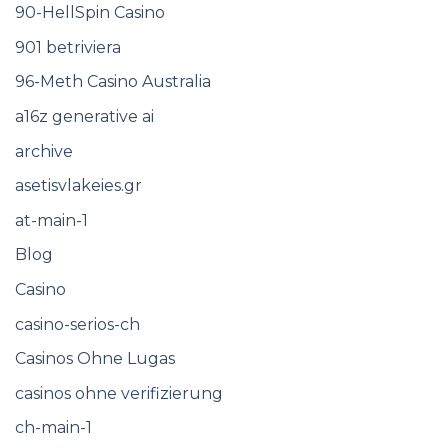
90-HellSpin Casino
901 betriviera
96-Meth Casino Australia
a16z generative ai
archive
asetisvlakeies.gr
at-main-1
Blog
Casino
casino-serios-ch
Casinos Ohne Lugas
casinos ohne verifizierung
ch-main-1