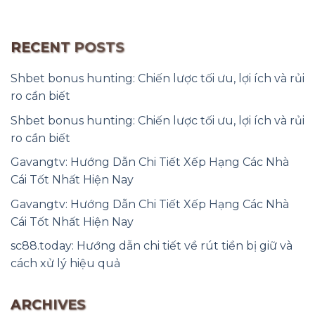
RECENT POSTS
Shbet bonus hunting: Chiến lược tối ưu, lợi ích và rủi
ro cần biết
Shbet bonus hunting: Chiến lược tối ưu, lợi ích và rủi
ro cần biết
Gavangtv: Hướng Dẫn Chi Tiết Xếp Hạng Các Nhà
Cái Tốt Nhất Hiện Nay
Gavangtv: Hướng Dẫn Chi Tiết Xếp Hạng Các Nhà
Cái Tốt Nhất Hiện Nay
sc88.today: Hướng dẫn chi tiết về rút tiền bị giữ và
cách xử lý hiệu quả
ARCHIVES