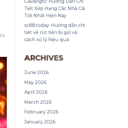
Gavangtv: Hướng Dẫn Chi
Tiết Xếp Hạng Các Nhà Cái
Tốt Nhất Hiện Nay
sc88.today: Hướng dẫn chi
tiết về rút tiền bị giữ và
 từ
cách xử lý hiệu quả
ARCHIVES
June 2026
May 2026
April 2026
March 2026
February 2026
January 2026