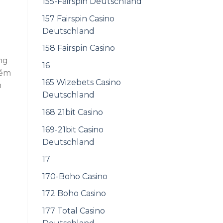
155-Fairspin Deutschland
157 Fairspin Casino
Deutschland
158 Fairspin Casino
ng
16
iềm
165 Wizebets Casino
h
Deutschland
168 21bit Casino
169-21bit Casino
Deutschland
17
170-Boho Casino
172 Boho Casino
177 Total Casino