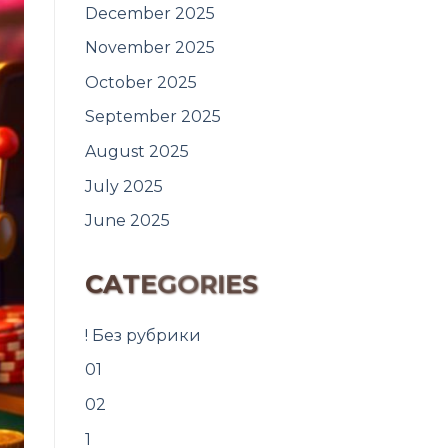
December 2025
November 2025
October 2025
September 2025
August 2025
July 2025
June 2025
CATEGORIES
! Без рубрики
01
02
1