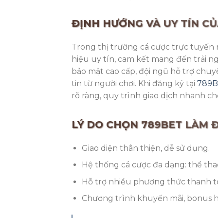
ĐỊNH HƯỚNG VÀ UY TÍN CỦ
Trong thị trường cá cược trực tuyến
hiệu uy tín, cam kết mang đến trải n
bảo mật cao cấp, đội ngũ hỗ trợ chuy
tin từ người chơi. Khi đăng ký tại
789
rõ ràng, quy trình giao dịch nhanh ch
LÝ DO CHỌN 789BET LÀM Đ
Giao diện thân thiện, dễ sử dụng.
Hệ thống cá cược đa dạng: thể thao,
Hỗ trợ nhiều phương thức thanh t
Chương trình khuyến mãi, bonus h