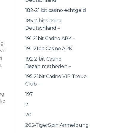
Deutschland
182-21 bit casino echtgeld
185 21bit Casino
Deutschland –
191 21bit Casino APK –
ng
191-21bit Casino APK
với
i
192 21bit Casino
.
Bezahlmethoden –
195 21bit Casino VIP Treue
Club –
ng
197
iệp
2
20
205-TigerSpin Anmeldung